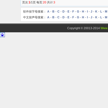
页次:
1
/1页 每页:
20
共计:
3
软件按字母搜索：
A
-
B
-
C
-
D
-
E
-
F
-
G
-
H
-
I
-
J
-
K
-
L
-
M
中文按声母搜索：
A
-
B
-
C
-
D
-
E
-
F
-
G
-
H
-
I
-
J
-
K
-
L
-
M
Copyright © 20013-2014
Www.