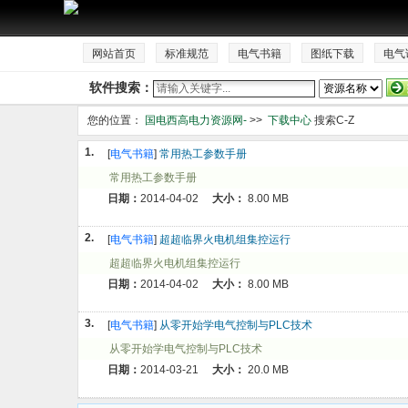
网站首页
标准规范
电气书籍
图纸下载
电气
软件搜索：
您的位置：
国电西高电力资源网-
>>
下载中心
搜索C-Z
1.
[
电气书籍
]
常用热工参数手册
常用热工参数手册
日期：
2014-04-02
大小：
8.00 MB
2.
[
电气书籍
]
超超临界火电机组集控运行
超超临界火电机组集控运行
日期：
2014-04-02
大小：
8.00 MB
3.
[
电气书籍
]
从零开始学电气控制与PLC技术
从零开始学电气控制与PLC技术
日期：
2014-03-21
大小：
20.0 MB