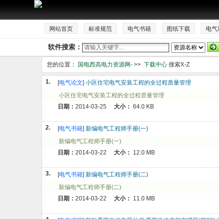
网站首页
标准规范
电气书籍
图纸下载
电气
软件搜索：
您的位置：
国电西高电力资源网-
>>
下载中心
搜索X-Z
1.
[
电气论文
]
小区住宅电气安装工程的全过程质量管理
小区住宅电气安装工程的全过程质量管理
日期：
2014-03-25
大小：
64.0 KB
2.
[
电气书籍
]
新编电气工程师手册(一)
新编电气工程师手册(一)
日期：
2014-03-22
大小：
12.0 MB
3.
[
电气书籍
]
新编电气工程师手册(二)
新编电气工程师手册(二)
日期：
2014-03-22
大小：
11.0 MB